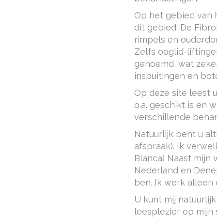
Op het gebied van 
dit gebied. De Fibr
rimpels en ouderdo
Zelfs ooglid-lifting
genoemd, wat zeker 
inspuitingen en bot
Op deze site leest 
o.a. geschikt is en 
verschillende beha
Natuurlijk bent u al
afspraak). Ik verwe
Blanca) Naast mijn
Nederland en Denem
ben. Ik werk alleen
U kunt mij natuurlij
leesplezier op mijn s