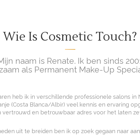
Wie Is Cosmetic Touch?
Mijn naam is Renate. Ik ben sinds 200
zaam als Permanent Make-Up Special
aren heb ik in verschillende professionele salons in 
je (Costa Blanca/Albir) veel kennis en ervaring op
 vertrouwd en betrouwbaar adres voor het laten z
den uit te breiden ben ik op zoek gegaan naar aa