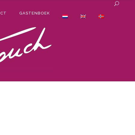
ACT
GASTENBOEK