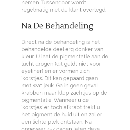
nemen. Tussendoor wordt
regelmatig met de klant overlegd.
Na De Behandeling
Direct na de behandeling is het
behandelde deel erg donker van
kleur. U laat de pigmentatie aan de
lucht drogen (dit geldt niet voor
eyeliner) en er vormen zich
‘korstjes’. Dit kan gepaard gaan
met wat jeuk. Ga in geen geval
krabben maar klop zachtjes op de
pigmentatie. Wanneer u de
‘korstjes’ er toch afkrabt trekt u
het pigment de huid uit en zal er
een lichte plek ontstaan. Na
ongeveer 4-7 dagen laten deze