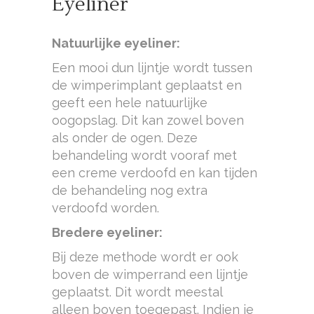
Eyeliner
Natuurlijke eyeliner:
Een mooi dun lijntje wordt tussen
de wimperimplant geplaatst en
geeft een hele natuurlijke
oogopslag. Dit kan zowel boven
als onder de ogen. Deze
behandeling wordt vooraf met
een creme verdoofd en kan tijden
de behandeling nog extra
verdoofd worden.
Bredere eyeliner:
Bij deze methode wordt er ook
boven de wimperrand een lijntje
geplaatst. Dit wordt meestal
alleen boven toegepast. Indien je