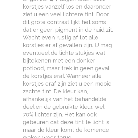
korstjes vanzelf los en daaronder
ziet u een veel lichtere tint. Door
dit grote contrast lijkt het soms
dat er geen pigment in de huid zit.
Wacht even rustig af tot alle
korstjes er af gevallen zijn. U mag
eventueel de lichte stukjes wat
bijtekenen met een donker
potlood, maar trek in geen geval
de korstjes eraf. Wanneer alle
korstjes eraf zijn ziet u een mooie
zachte tint. De kleur kan,
afhankelijk van het behandelde
deel en de gebruikte kleur, wel
70% lichter zijn. Het kan ook
gebeuren dat deze tint te licht is
maar de kleur komt de komende
weken weer terug.