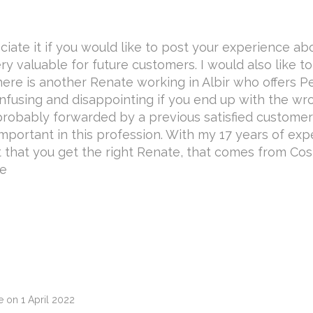
ciate it if you would like to post your experience a
ry valuable for future customers. I would also like t
There is another Renate working in Albir who offers
nfusing and disappointing if you end up with the wr
robably forwarded by a previous satisfied custome
mportant in this profession. With my 17 years of expe
 that you get the right Renate, that comes from Co
te
e on
1 April 2022