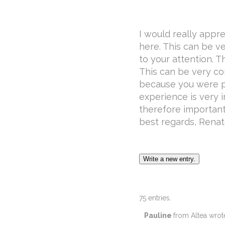
I would really appre
here. This can be ve
to your attention. 
This can be very co
because you were p
experience is very i
therefore important
best regards, Rena
75 entries.
Pauline
from
Altea
wrot