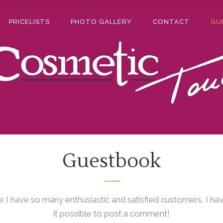
PRICELISTS
PHOTO GALLERY
CONTACT
GU
Guestbook
 I have so many enthusiastic and satisfied customers, I h
it possible to post a comment!